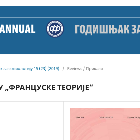
к за социологију 15 (23) (2019)
/
Reviews / Прикази
У „ФРАНЦУСКЕ ТЕОРИЈЕ“