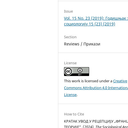
Issue
Vol. 15 No. 23 (2019): Годишњак 
социологију 15 (23) (2019)
Section
Reviews / Прикази
License
This work is licensed under a
Creative
Commons Attribution 4.0 Internation
License
.
How to Cite
КРАТАК УВОД У РЕЦЕПЦИЈУ „ФРАН
ТЕОРИЈЕ“. (2024).
The Sociological An