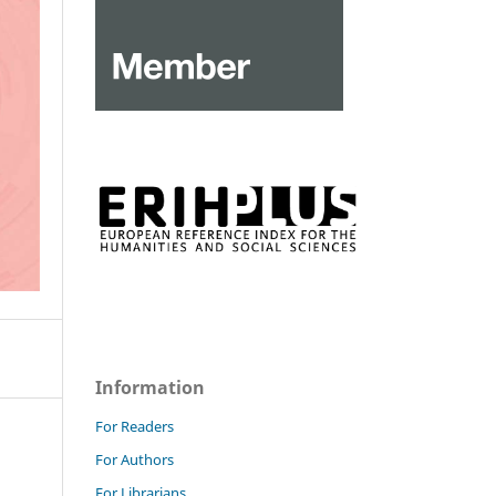
Information
For Readers
For Authors
For Librarians