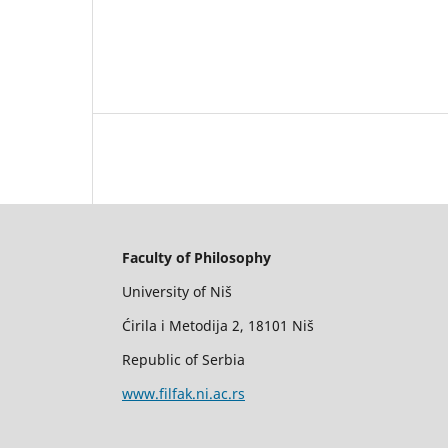
Faculty of Philosophy
University of Niš
Ćirila i Metodija 2, 18101 Niš
Republic of Serbia
www.filfak.ni.ac.rs