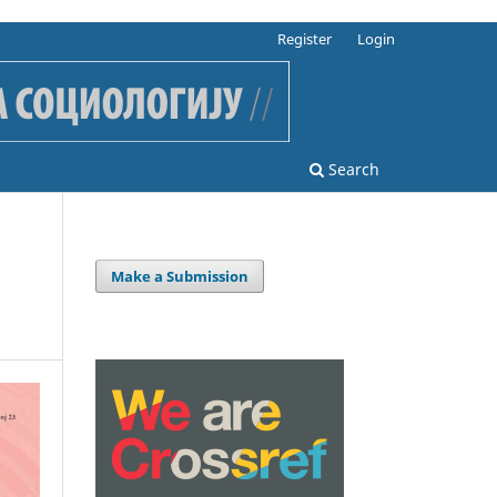
Register
Login
Search
Make a Submission