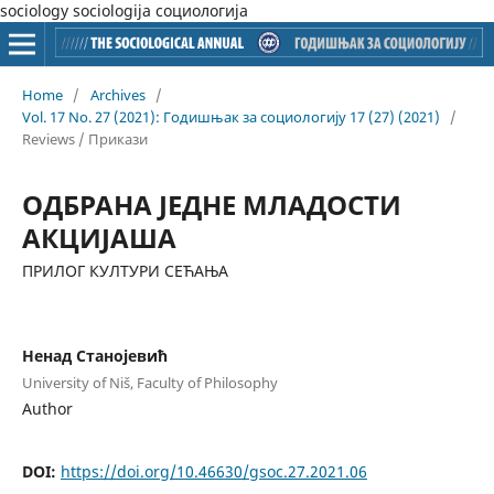
sociology sociologija социологија
Home
/
Archives
/
Vol. 17 No. 27 (2021): Годишњак за социологију 17 (27) (2021)
/
Reviews / Прикази
ОДБРАНА ЈЕДНЕ МЛАДОСТИ
АКЦИЈАША
ПРИЛОГ КУЛТУРИ СЕЋАЊА
Ненад Станојевић
University of Niš, Faculty of Philosophy
Author
DOI:
https://doi.org/10.46630/gsoc.27.2021.06