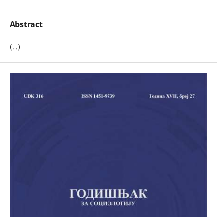
Abstract
(...)