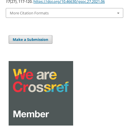
17
(27), 117-120.
https://doi.org/10.46630/gsoc.27.2021.06
More Citation Formats
Make a Submission