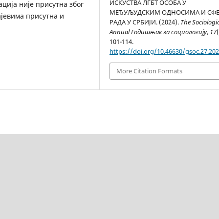
ИСКУСТВА ЛГБТ ОСОБА У
ција није присутна због
МЕЂУЉУДСКИМ ОДНОСИМА И СФ
ајевима присутна и
РАДА У СРБИЈИ. (2024).
The Sociologi
Annual Годишњак за социологију
,
17
101-114.
https://doi.org/10.46630/gsoc.27.202
More Citation Formats