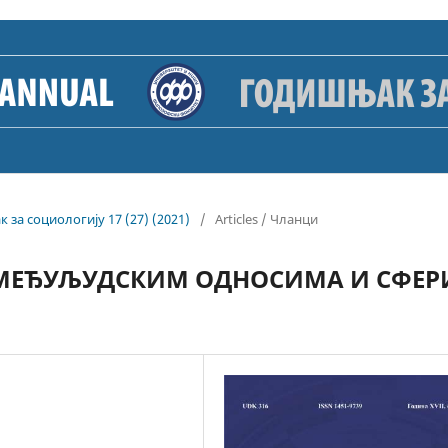
к за социологију 17 (27) (2021)
/
Articles / Чланци
У МЕЂУЉУДСКИМ ОДНОСИМА И СФЕР