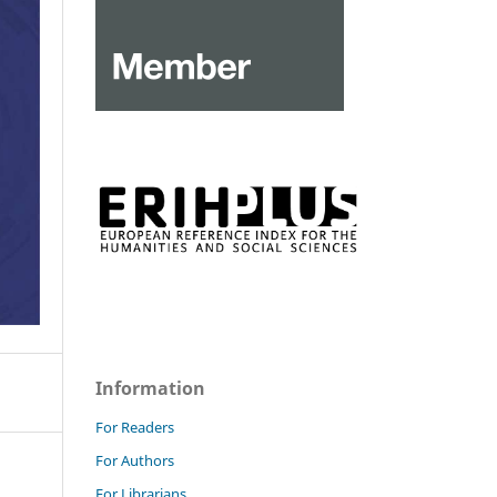
Information
For Readers
For Authors
For Librarians