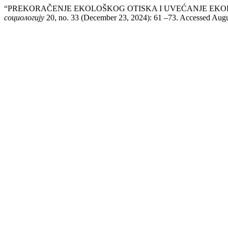
“PREKORAČENJE EKOLOŠKOG OTISKA I UVEĆANJE EK
социологију
20, no. 33 (December 23, 2024): 61 –73. Accessed Augu