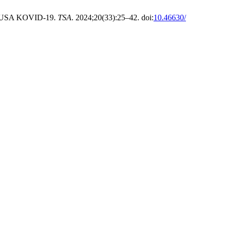
USA KOVID-19.
TSA
. 2024;20(33):25–42. doi:
10.46630/