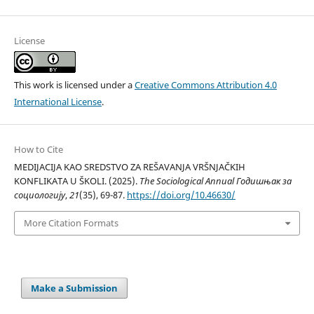
License
This work is licensed under a
Creative Commons Attribution 4.0
International License
.
How to Cite
MEDIJACIJA KAO SREDSTVO ZA REŠAVANJA VRŠNJAČKIH
KONFLIKATA U ŠKOLI. (2025).
The Sociological Annual Годишњак за
социологију
,
21
(35), 69-87.
https://doi.org/10.46630/
More Citation Formats
Make a Submission