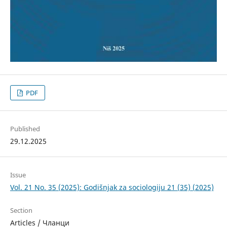
PDF
Published
29.12.2025
Issue
Vol. 21 No. 35 (2025): Godišnjak za sociologiju 21 (35) (2025)
Section
Articles / Чланци